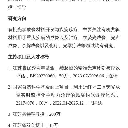
授，博导
研究方向
有机光学成像材料开发与疾病诊疗。主要关注有机共轭
材料用于重大疾病的成像以及治疗。在荧光成像、光声
成像、余辉成像以及化疗、光学疗法等领域均有研究。
主持项目及人才称号
1. 江苏省优秀青年基金，结肠癌的精准光声诊断与疗效
评估，
BK20230060
，
50
万，
2023.07-2026.06
，在研
2. 国家自然科学基金面上项目，利用近红外二区荧光成
像实时监控化学动力治疗的癌症纳米诊疗体系，
22174070
，
60
万，
2022.01-2025.12
，已结题
3. 江苏省特聘教授，
200
万
4. 江苏省双创博士，
15
万