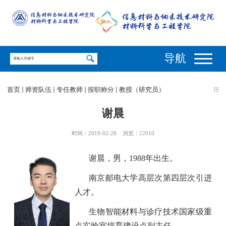
导航
首页
师资队伍
专任教师
按职称分
教授（研究员）
谢晨
时间：2019-02-28
浏览：
22010
谢晨，男，
1988
年出生。
南京邮电大学高层次第四层次引进
人才。
生物智能材料与诊疗技术国家级重
点实验室培育建设点副主任。