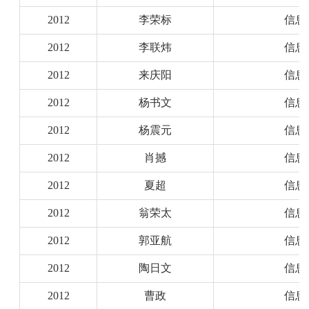
2012
李荣标
信息
2012
李联炜
信息
2012
来庆阳
信息
2012
杨书文
信息
2012
杨震元
信息
2012
肖撼
信息
2012
夏超
信息
2012
翁荣太
信息
2012
郭亚航
信息
2012
陶日文
信息
2012
曹政
信息