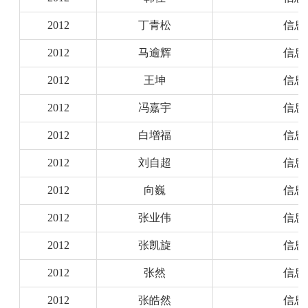
2012
丁青松
信息
2012
马逾辉
信息
2012
王坤
信息
2012
冯嘉宇
信息
2012
白增福
信息
2012
刘自超
信息
2012
向巍
信息
2012
张业伟
信息
2012
张凯旋
信息
2012
张然
信息
2012
张皓然
信息