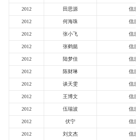
2012
田思源
信息
2012
何海珠
信息
2012
张小飞
信息
2012
张鹤懿
信息
2012
陆梦佳
信息
2012
陈财琳
信息
2012
谈天雯
信息
2012
王博文
信息
2012
伍瑞波
信息
2012
伏宁
信息
2012
刘文杰
信息