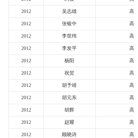
2012
吴志雄
高
2012
张银中
高
2012
李世纬
高
2012
李发平
高
2012
杨阳
高
2012
祝贺
高
2012
胡予靖
高
2012
胡元东
高
2012
胡辉
高
2012
赵耀
高
2012
顾晓诗
高