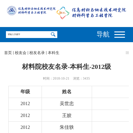
导航
首页
校友会
校友名录
本科生
材料院校友名录-本科生-2012级
时间：2018-10-21
浏览：
3435
年级
姓名
2012
吴世忠
2012
王姣
2012
朱佳轶