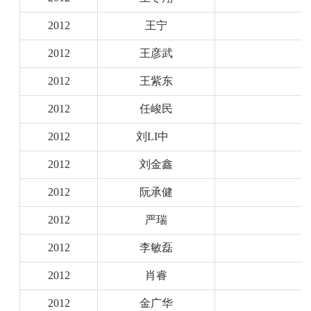
2012
王宁
2012
王彦武
2012
王紫东
2012
任峻民
2012
刘LI中
2012
刘金鑫
2012
阮承健
2012
严瑞
2012
李敏磊
2012
肖睿
2012
金广华