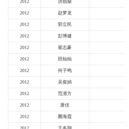
2012
洪朝燊
2012
赵梦龙
2012
郭立民
2012
彭博健
2012
翟志豪
2012
田灿灿
2012
何子鸣
2012
吴俊娟
2012
范潆方
2012
唐佳
2012
圈海霞
2012
王冬翔