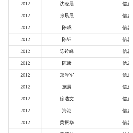
2012
沈晓晨
信息
2012
张晨晨
信息
2012
陈成
信息
2012
陈钰
信息
2012
陈铃峰
信息
2012
陈康
信息
2012
郑泽军
信息
2012
施展
信息
2012
徐浩文
信息
2012
海港
信息
2012
黄振华
信息