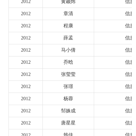
2012
黄颖炜
信息
2012
章清
信息
2012
程康
信息
2012
薛孟
信息
2012
马小倩
信息
2012
乔晗
信息
2012
张莹莹
信息
2012
张璟
信息
2012
杨蓉
信息
2012
邹姝成
信息
2012
唐星星
信息
2012
韩佳
信息