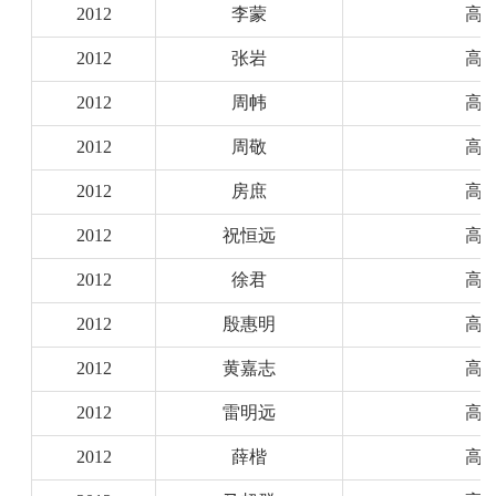
2012
李蒙
高
2012
张岩
高
2012
周帏
高
2012
周敬
高
2012
房庶
高
2012
祝恒远
高
2012
徐君
高
2012
殷惠明
高
2012
黄嘉志
高
2012
雷明远
高
2012
薛楷
高