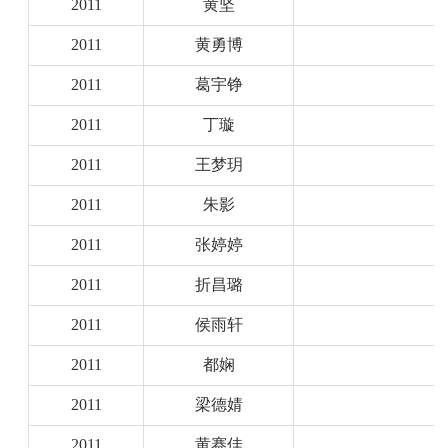
2011
黄坚
2011
黄勇博
2011
葛宇铮
2011
丁璇
2011
王梦玥
2011
朱影
2011
张婷婷
2011
折昌璐
2011
侯雨轩
2011
都娴
2011
梁德婧
2011
黄赛佳