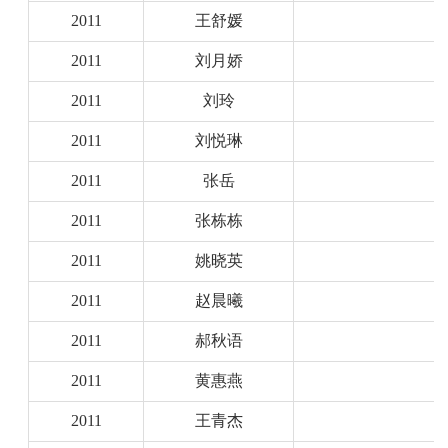
2011
王舒媛
2011
刘月娇
2011
刘玲
2011
刘悦琳
2011
张岳
2011
张栋栋
2011
姚晓英
2011
赵晨曦
2011
郝秋语
2011
黄惠燕
2011
王青杰