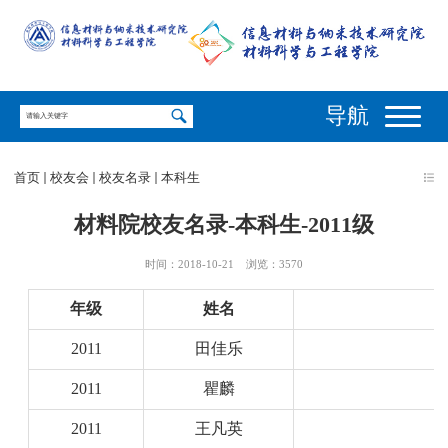
导航
首页
校友会
校友名录
本科生
材料院校友名录-本科生-2011级
时间：2018-10-21
浏览：
3570
年级
姓名
2011
田佳乐
2011
瞿麟
2011
王凡英