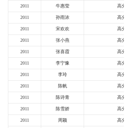
2011
牛惠莹
高分
2011
孙雨浓
高分
2011
宋欢欢
高分
2011
张小燕
高分
2011
张喜霞
高分
2011
李宁豫
高分
2011
李玲
高分
2011
陈帆
高分
2011
陈诗青
高分
2011
陈雪娇
高分
2011
周颖
高分