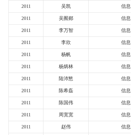
2011
吴凯
信息
2011
吴囿郯
信息
2011
李万智
信息
2011
李欣
信息
2011
杨帆
信息
2011
杨炳林
信息
2011
陆沛慜
信息
2011
陈希磊
信息
2011
陈国伟
信息
2011
周宽宽
信息
2011
赵伟
信息