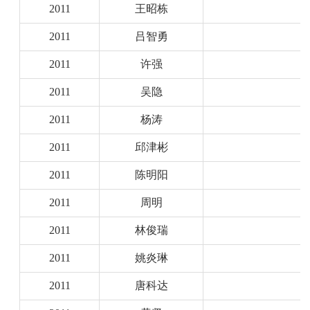
2011
王昭栋
2011
吕智勇
2011
许强
2011
吴隐
2011
杨涛
2011
邱津彬
2011
陈明阳
2011
周明
2011
林俊瑞
2011
姚炎琳
2011
唐科达