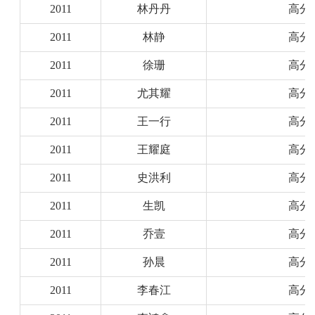
2011
林丹丹
高分
2011
林静
高分
2011
徐珊
高分
2011
尤其耀
高分
2011
王一行
高分
2011
王耀庭
高分
2011
史洪利
高分
2011
生凯
高分
2011
乔壹
高分
2011
孙晨
高分
2011
李春江
高分