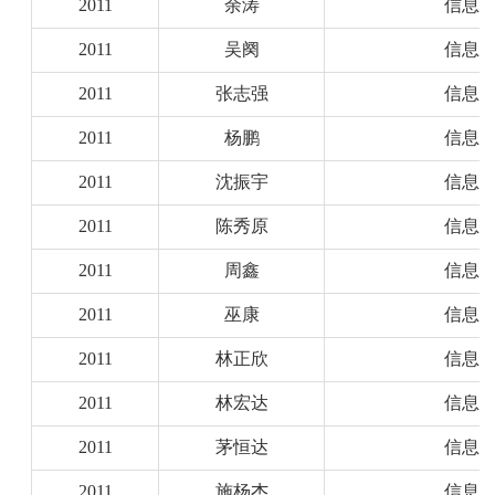
2011
余涛
信息
2011
吴阕
信息
2011
张志强
信息
2011
杨鹏
信息
2011
沈振宇
信息
2011
陈秀原
信息
2011
周鑫
信息
2011
巫康
信息
2011
林正欣
信息
2011
林宏达
信息
2011
茅恒达
信息
2011
施杨杰
信息