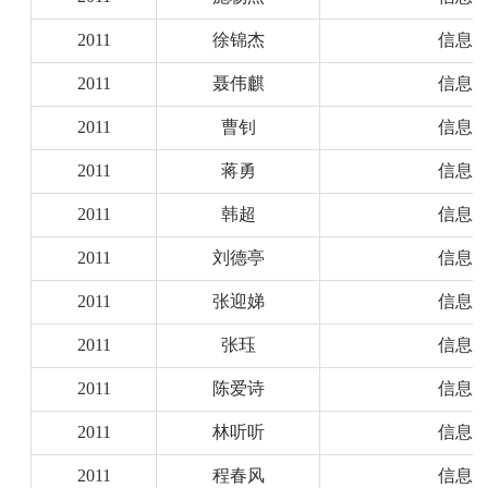
2011
徐锦杰
信息
2011
聂伟麒
信息
2011
曹钊
信息
2011
蒋勇
信息
2011
韩超
信息
2011
刘德亭
信息
2011
张迎娣
信息
2011
张珏
信息
2011
陈爱诗
信息
2011
林听听
信息
2011
程春风
信息