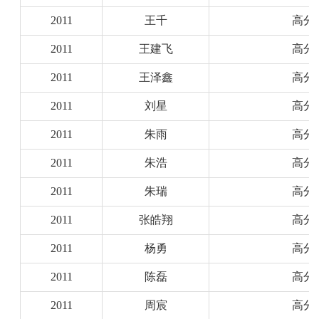
2011
王千
高分
2011
王建飞
高分
2011
王泽鑫
高分
2011
刘星
高分
2011
朱雨
高分
2011
朱浩
高分
2011
朱瑞
高分
2011
张皓翔
高分
2011
杨勇
高分
2011
陈磊
高分
2011
周宸
高分