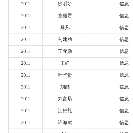
2011
徐明娇
信息
2011
童丽君
信息
2011
马凡
信息
2011
勾建功
信息
2011
王元勋
信息
2011
王峥
信息
2011
叶华贵
信息
2011
刘喆
信息
2011
刘富晨
信息
2011
江彬礼
信息
2011
许海斌
信息