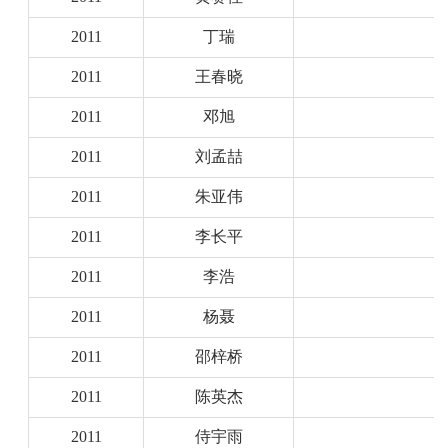
2011
丁瑞
2011
王春晓
2011
邓旭
2011
刘孟喆
2011
朱亚伟
2011
李长平
2011
李浩
2011
杨聂
2011
邵梓桥
2011
陈英杰
2011
侍宇雨