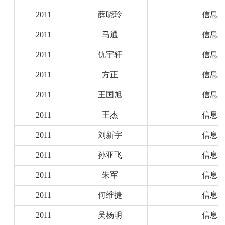
2011
薛晓玲
信息
2011
马通
信息
2011
仇宇轩
信息
2011
方正
信息
2011
王国旭
信息
2011
王杰
信息
2011
刘新宇
信息
2011
孙亚飞
信息
2011
朱军
信息
2011
何维捷
信息
2011
吴杨明
信息