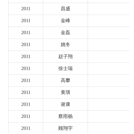
2011
昌盛
2011
金峰
2011
金磊
2011
姚冬
2011
赵子翔
2011
徐士瑞
2011
高攀
2011
黄璜
2011
谢康
2011
蔡雨杨
2011
顾翔宇