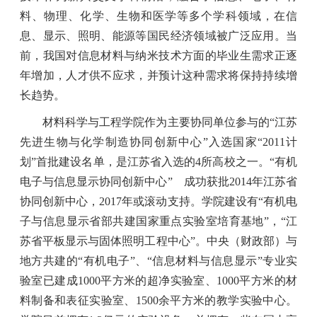
料、物理、化学、生物和医学等多个学科领域，在信
息、显示、照明、能源等国民经济领域被广泛应用。当
前，我国对信息材料与纳米技术方面的毕业生需求正逐
年增加，人才供不应求，并预计这种需求将保持持续增
长趋势。
材料科学与工程学院作为主要协同单位参与的“江苏
先进生物与化学制造协同创新中心”入选国家“
2011
计
划”首批建设名单，是江苏省入选的
4
所高校之一。“有机
电子与信息显示协同创新中心” 成功获批
2014
年江苏省
协同创新中心，
2017
年或滚动支持。学院建设有“有机电
子与信息显示省部共建国家重点实验室培育基地”，“江
苏省平板显示与固体照明工程中心”。中央（财政部）与
地方共建的“有机电子”、“信息材料与信息显示”专业实
验室已建成
1000
平方米的超净实验室、
1000
平方米的材
料制备和表征实验室、
1500
余平方米的教学实验中心。