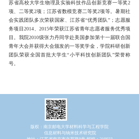
苏省高校大学生物理及实验科技作品创新竞赛一等奖
2
项、二等奖
2
项；江苏省数模竞赛二等奖
2
项等。暑期社
会实践团队多次荣获国家、江苏省“优秀团队”；志愿服
务项目
2014
、
2015
年荣获江苏省青年志愿者服务优秀项
目。我院
2010
级张力丹同学赴美国参加第十一届联合国
青年大会并获得大会颁发的一等奖学金，学院科研创新
团队荣获全国首批大学生“小平科技创新团队”荣誉称
号。
版权：南京邮电大学材料科学与工程学院
信息材料与纳米技术研究院