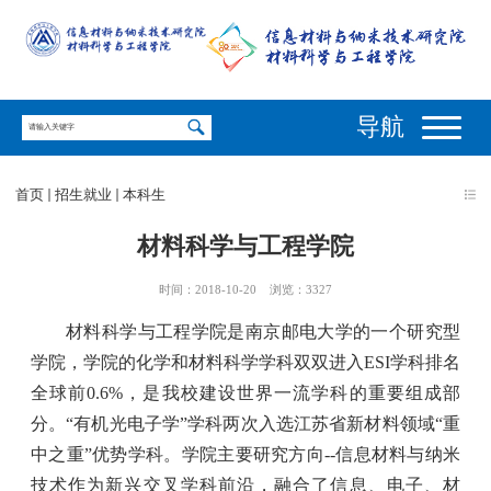
导航
首页
招生就业
本科生
材料科学与工程学院
时间：2018-10-20
浏览：
3327
材料科学与工程学院是南京邮电大学的一个研究型
学院，学院的化学和材料科学学科双双进入
ESI
学科排名
全球前
0.6%
，是我校建设世界一流学科的重要组成部
分。“有机光电子学”学科两次入选江苏省新材料领域“重
中之重”优势学科。学院主要研究方向
--
信息材料与纳米
技术作为新兴交叉学科前沿，融合了信息、电子、材