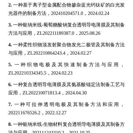
2.
一种基于离子型金属配合物掺杂蓝光钙钛矿的白光发
光器件的制备方法，
202410204571.0
，
2024.02.24
3.
一种银纳米线
-
葡萄糖酸钠复合透明导电薄膜及其制备
方法与应用，
ZL
202211189387.0
，
2025.08.26
4.
一种柔性织物顶发射聚合物发光二极管及其制备方法
与应用，
ZL202210864243.4
，
2024.02.27
5.
一种织物电极及其快速制备方法与应用，
ZL202210334345.5
，
2024.02.23
6.
一种复合透明导电薄膜及其氨基酸锚定法制备工艺与
应用，
ZL202210071813.4
，
2024.04.30
7.
一种可拉伸透明电极及其制备方法和应用，
202211676526.2
，
2022.12.27
8.
一种银纳米线
-
生物材料复合透明导电薄膜及其制备方
法与应用，
202111243310.2
，
2021.10.25