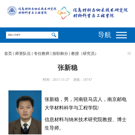
导航
首页
师资队伍
专任教师
按职称分
教授（研究员）
张新稳
时间：2017-11-27
浏览：
18747
张新稳，男，河南驻马店人，南京邮电
大学材料科学与工程学院
/
信息材料与纳米技术研究院教授、博士
生导师。