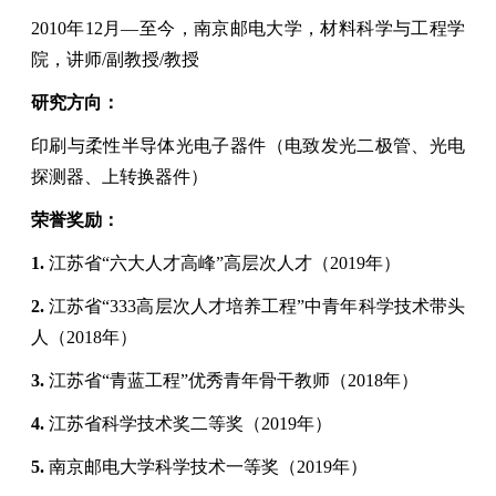
2010
年
12
月
—
至今，南京邮电大学，材料科学与工程学
院，讲师
/
副教授
/
教授
研究方向：
印刷与柔性半导体光电子器件（电致发光二极管、光电
探测器、上转换器件）
荣誉奖励：
1.
江苏省
“
六大人才高峰
”
高层次人才
（
2019
年）
2.
江苏省
“333
高层次人才培养工程
”
中青年科学技术带头
人（
2018
年）
3.
江苏省
“
青蓝工程
”
优秀青年骨干教师（
2018
年）
4.
江苏省科学技术奖二等奖（
2019
年）
5.
南京邮电大学科学技术一等奖
（
2019
年）