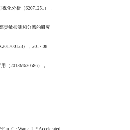
可视化分析（
62071251
），
高灵敏检测和分离的研究
X201700123
），
2017.08-
应用（
2018M630586
），
*;
Fan, C.; Wang, L.* Accelerated