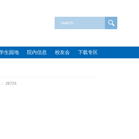
学生园地
院内信息
校友会
下载专区
数：
26723