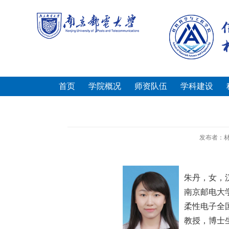
首页
学院概况
师资队伍
学科建设
发布者：
朱丹，女，
南京邮电大
柔性电子全
教授，博士