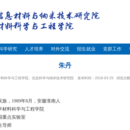
科学研究
人才培养
对外交流
招生就业
党群工作
朱丹
材料科学与工程学院、信息科学与纳米技术研究院
发布时间：2016-03-25
浏览次
汉族，
1989
年
8
月，安徽淮南人
学材料科学与工程学院
国重点实验室
生导师