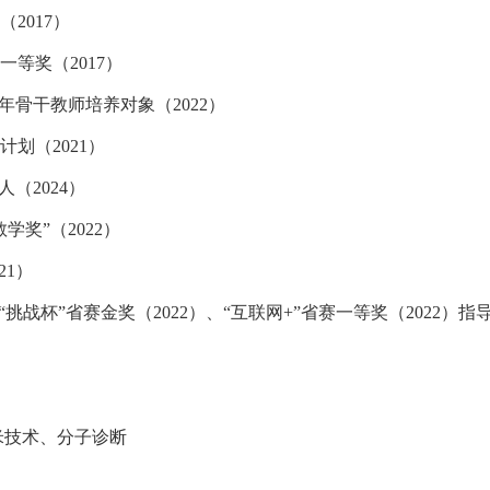
（
2017
）
一等奖（
2017
）
青年骨干教师培养对象（
2022
）
计划（
2021
）
个人（
2024
）
教学奖”（
2022
）
21
）
“挑战杯”省赛金奖（
2022
）、“互联网
+
”省赛一等奖（
2022
）指
米技术、分子诊断