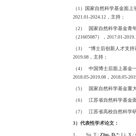
（
1
）
国家自然科学基金面上
2021.01-2024.12
，主持；
（2）
国家自然科学基金青
（
21605087
），
2017.01-2019.
（3）
“博士后创新人才支持
2019.08
，主持；
（4）
中国博士后面上基金
2018.05-2019.08
，
2018.05-201
（5）
国家自然科学基金重
（6）
江苏省自然科学基金
（7）
江苏省高校自然科学
3
）
代表性学术论文：
1.
Su, T.;
Zhu, D.
*; Li, X.;