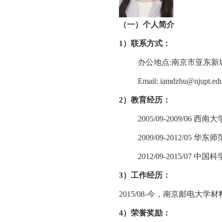
（一）个人简介
1
）联系方式：
办公地点
:
南京市亚东新
Email: iamdzhu@njupt.ed
2
）
教育经历：
2005/09-2009/06
西南大
2009/09-2012/05
华东师
2012/09-2015/07
中国科
3
）
工作经历：
2015/08-
今
，南京邮电大学材
4
）荣誉奖励：