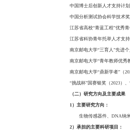
中国博士后创新人才支持计划
中国分析测试协会科学技术奖
江苏省高校“青蓝工程”优秀
江苏省科协青年托举人才支持
南京邮电大学“三育人”先进
南京邮电大学“青年教师优秀
南京邮电大学“鼎新学者”（
20
“挑战杯”国赛银奖（
2023
）、
（二）研究方向及主要成果
1
）
主要研究方向：
生物传感器件、
DNA
纳
2
）承担的主要科研项目：