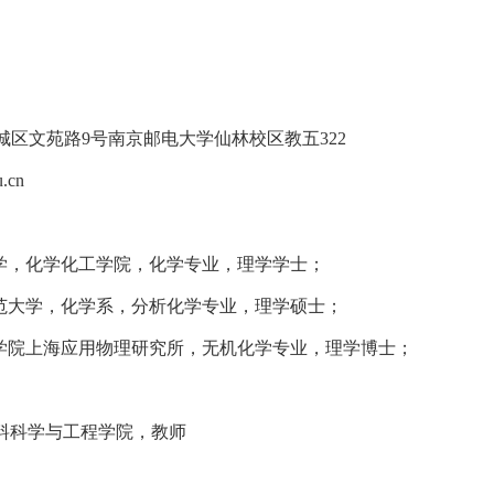
城区文苑路
9
号南京邮电大学仙林校区教五
322
u.cn
学，化学化工学院，化学专业，理学学士；
范大学，化学系，分析化学专业，理学硕士；
学院上海应用物理研究所，
无机化学专业，理学博士；
料科学与工程学院，教师