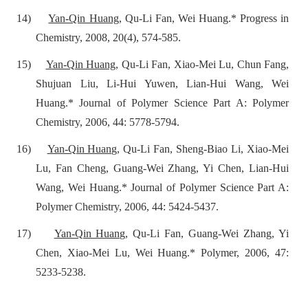
14)
Yan-Qin Huang
, Qu-Li Fan, Wei Huang.*
Progress in
Chemistry, 2008, 20(4), 574-585.
15)
Yan-Qin Huang
, Qu-Li Fan, Xiao-Mei Lu, Chun Fang,
Shujuan Liu, Li-Hui Yuwen, Lian-Hui Wang, Wei
Huang.* Journal of Polymer Science Part A: Polymer
Chemistry, 2006, 44: 5778-5794.
16)
Yan-Qin Huang
, Qu-Li Fan, Sheng-Biao Li, Xiao-Mei
Lu, Fan Cheng, Guang-Wei Zhang, Yi Chen, Lian-Hui
Wang, Wei Huang.* Journal of Polymer Science Part A:
Polymer Chemistry, 2006, 44: 5424-5437.
17)
Yan-Qin Huang
, Qu-Li Fan, Guang-Wei Zhang, Yi
Chen, Xiao-Mei Lu, Wei Huang.* Polymer, 2006, 47:
5233-5238.