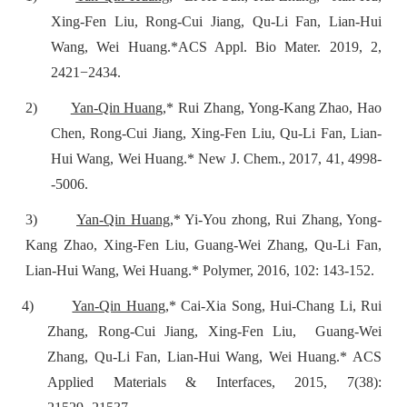
Xing-Fen Liu, Rong-Cui Jiang, Qu-Li Fan, Lian-Hui
Wang, Wei Huang.*
ACS Appl. Bio Mater. 2019, 2,
2421−2434.
2)
Yan-Qin Huang,
* Rui Zhang, Yong-Kang Zhao, Hao
Chen, Rong-Cui Jiang, Xing-Fen Liu, Qu-Li Fan, Lian-
Hui Wang, Wei Huang.*
New J. Chem., 2017, 41, 4998-
-5006
.
3)
Yan-Qin Huang
,* Yi-You zhong, Rui Zhang, Yong-
Kang Zhao, Xing-Fen Liu, Guang-Wei Zhang, Qu-Li Fan,
Lian-Hui Wang, Wei Huang.* Polymer, 2016, 102: 143-152.
4)
Yan-Qin Huang
,* Cai-Xia Song, Hui-Chang Li, Rui
Zhang, Rong-Cui Jiang, Xing-Fen Liu,
Guang-Wei
Zhang, Qu-Li Fan, Lian-Hui Wang, Wei Huang.* ACS
Applied Materials & Interfaces, 2015, 7(38):