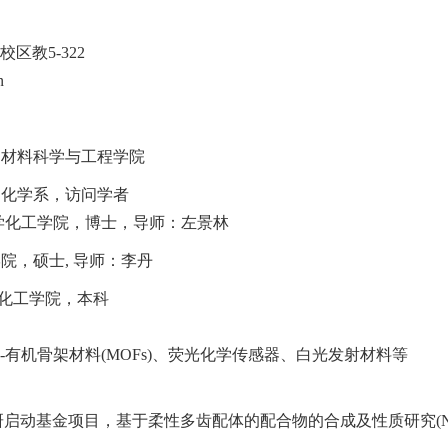
校区教
5-322
n
，材料科学与工程学院
，化学系，访问学者
学化工学院，博士，导师：左景林
学院，硕士
,
导师：李丹
化工学院，本科
-
有机骨架材料
(MOFs)
、荧光化学传感器、白光发射材料等
研启动基金项目，基于柔性多齿配体的配合物的合成及性质研究
(