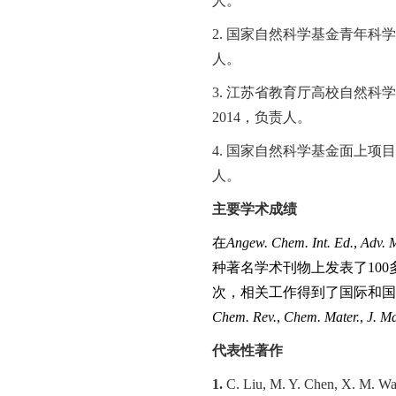
人。
2.
国家自然科学基金青年科学
人。
3.
江苏省教育厅高校自然科学
2014
，负责人。
4.
国家自然科学基金面上项目
人。
主要学术成绩
在
Angew. Chem. Int. Ed.
,
Adv. M
种著名学术刊物上发表了
100
次，相关工作得到了国际和
Chem. Rev.
,
Chem. Mater.
,
J. M
代表性著作
1.
C. Liu, M. Y. Chen, X. M. Wa