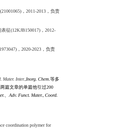
(21001065)
，
2011-2013
，负责
能表征
(12KJB150017)
，
2012-
1973047)
，
2020-2023
，负责
 Mater. Inter.
,
Inorg. Chem.
等多
中两篇文章的单篇他引过
200
er.
、
Adv. Funct. Mater.
,
Coord.
nce coordination polymer for