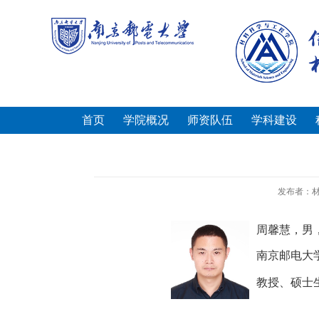
首页
学院概况
师资队伍
学科建设
发布者：
周馨慧，男
南京邮电大
教授、硕士