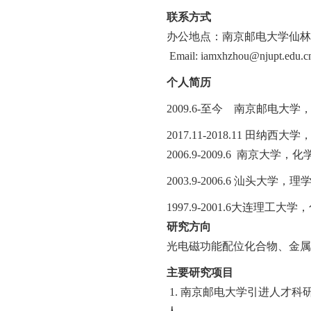
联系方式
办公地点：南京邮电大学仙林
Email: iamxhzhou@njupt.edu.c
个人简历
2009.6-
至今
南京邮电大学
2017.11-2018.11
田纳西大学
2006.9-2009.6
南京大学，化
2003.9-2006.6
汕头大学，理
1997.9-2001.6
大连理工大学，
研究方向
光电磁功能配位化合物、金属
主要研究项目
1.
南京邮电大学引进人才科