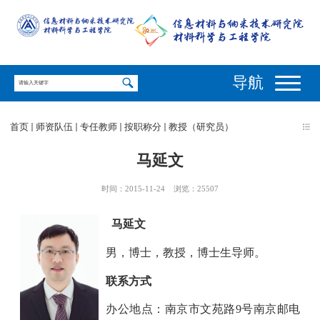
导航
首页
师资队伍
专任教师
按职称分
教授（研究员）
马延文
时间：2015-11-24
浏览：
25507
马延文
男，
博士，教授，博士生导师。
联系方式
办公地点：南京市文苑路
9
号南京邮电