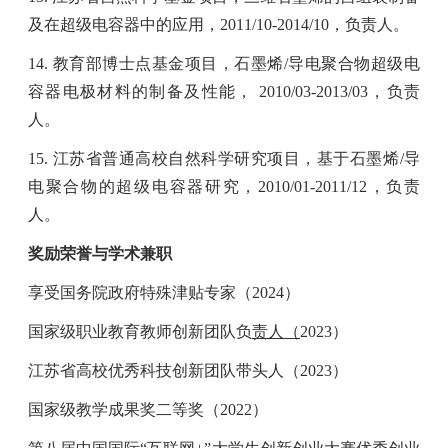
及在超级电容器中的应用，
2011/10-2014/10
，负责人。
14.
教育部博士点基金项目，石墨烯
/
导电聚合物超级电
容器电极材料的制备及性能，
2010/03-2013/03
，负责
人。
15.
江苏省普通高校自然科学研究项目，基于石墨烯
/
导
电聚合物的超级电容器研究，
2010/01-2011/12
，负责
人。
奖励荣誉与学术兼职
享受国务院政府特殊津贴专家（
2024
）
国家级职业教育教师创新团队负
责人（
202
3
）
江苏省高校优秀科技创新团队带头人（
2023
）
国家级教学成果奖二等奖（
2022
）