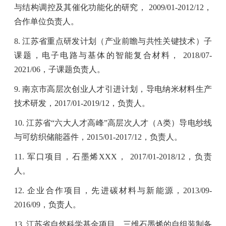
与结构调控及其催化功能化的研究，
2009/01-2012/12
，
合作单位负责人。
8.
江苏省重点研发计划（产业前瞻与共性关键技术）子
课题，电子电路与基体的智能复合材料，
2018/07-
2021/06
，子课题负责人。
9.
南京市高层次创业人才引进计划，导电纳米材料生产
技术研发，
2017/01-2019/12
，负责人。
10.
江苏省“六大人才高峰”高层次人才（
A
类）导电纱线
与可纺织储能器件，
2015/01-2017/12
，
负责人。
11.
军口项目，石墨烯
XXX
，
2017/01-2018/12
，负责
人。
12.
企业合作项目，先进碳材料与新能源，
2013/09-
2016/09
，负责人。
13.
江苏省自然科学基金项目，三维石墨烯的自组装制备