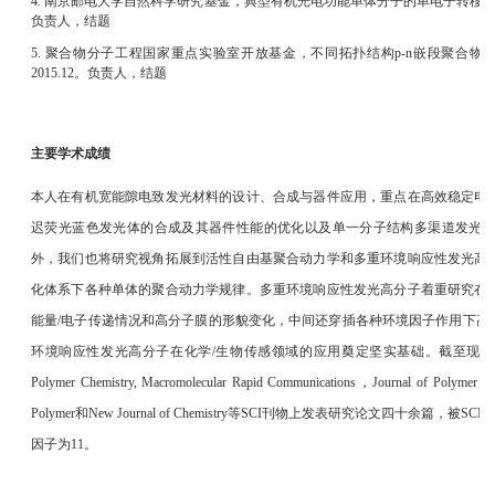
4. 南京邮电大学自然科学研究基金，典型有机光电功能单体分子的单电子转移活性自由基
负责人，结题
5. 聚合物分子工程国家重点实验室开放基金，不同拓扑结构p-n嵌段聚合物的合
2015.12。负责人，结题
主要学术成绩
本人在有机宽能隙电致发光材料的设计、合成与器件应用，重点在高效稳定电
迟荧光蓝色发光体的合成及其器件性能的优化以及单一分子结构多渠道发光
外，我们也将研究视角拓展到活性自由基聚合动力学和多重环境响应性发光高
化体系下各种单体的聚合动力学规律。多重环境响应性发光高分子着重研究在
能量/电子传递情况和高分子膜的形貌变化，中间还穿插各种环境因子作用下高
环境响应性发光高分子在化学/生物传感领域的应用奠定坚实基础。截至现在，本人以第一或通
Polymer Chemistry, Macromolecular Rapid Communications，Journal of Polymer Scie
Polymer和New Journal of Chemistry等SCI刊物上发表研究论文四十余篇
因子为11。