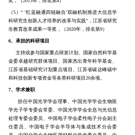
奖，（
2013
年，排名第
4
）
（
5
）
“ ‘
红蓝融通
四链融合
’
双融机制推进大信息学
科研究生创新人才培养的改革与实践
”
，江苏省研究
生教育改革成果一等奖，（
2020
年，排名第
9
）
6
、承担的科研项目
主持或参与国家重点研发计划、国家自然科学基
金委卓越研究群体项目、国家杰出青年科学基金、
江苏省基础研究计划重点项目、江苏省碳达峰碳中
和科技创新专项资金等各类科研项目
20
余项。
7
、学术兼职
担任中国光学学会理事、中国光学学会生物医
学光子学专委会常委、中国光学学会全息与光信息
处理专委会委员、中国电子学会柔性电子分会副主
任委员、中国电子学会半导体与集成技术分会委