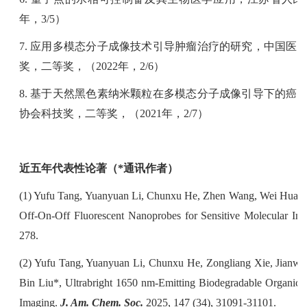
年，
3/5
）
7.
应用多模态分子成像技术引导肿瘤治疗的研究，中国医
奖，二等奖，（
2022
年，
2/6
）
8.
基于天然黑色素纳米颗粒在多模态分子成像引导下的癌
协会科技奖，二等奖，（
2021
年，
2/7
）
近五年代表性论著（
*
通讯作者）
(1) Yufu Tang, Yuanyuan Li, Chunxu He, Zhen Wang, Wei Huan
Off-On-Off Fluorescent Nanoprobes for Sensitive Molecular Im
278.
(2) Yufu Tang, Yuanyuan Li, Chunxu He, Zongliang Xie, Jianwu
Bin Liu*, Ultrabright 1650 nm-Emitting Biodegradable Organic 
Imaging.
J. Am. Chem. Soc.
2025, 147 (34), 31091-31101.