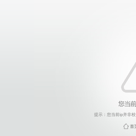
提示：您当前ip并非
首