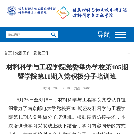
导航
首页
党群工作
党校工作
材料科学与工程学院党委举办学校第405期
暨学院第11期入党积极分子培训班
时间：2020-06-10
浏览：
2664
5
月
26
日至
6
月
8
日，材料科学与工程学院党委认真组
织举办了南京邮电大学党校第
405
期暨材料科学与工程学
院第
11
期入党积极分子培训班。根据疫情防控要求，本
次培训班学习采取线上线下结合，学习内容同步的方式